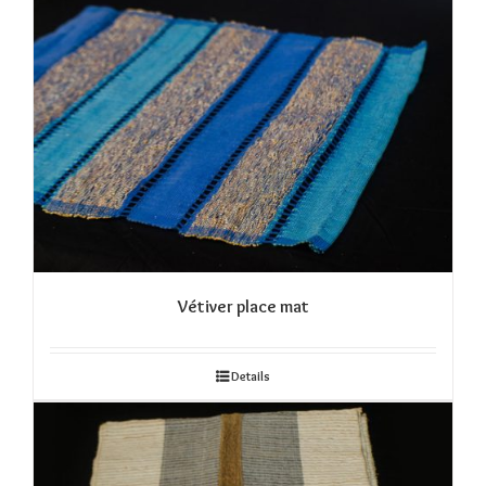
Vétiver place mat
Details