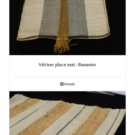
Vétiver place mat : Bananier
Details